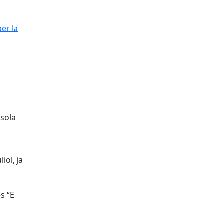
er la calor
er la
 sola
iol, ja
s “El