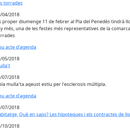
s torrades
s torrades
/04/2018
s proper diumenge 11 de febrer al Pla del Penedès tindrà ll
y més, una de les festes més representatives de la comarca
rrades
u acte d'agenda
/05/2018
lla't
lla't
/07/2018
la mulla'ta aqeust estiu per l'esclerosis múltipla.
u acte d'agenda
/07/2018
bitatge, Què en saps? Les hipoteques i els contractes de ll
/10/2018