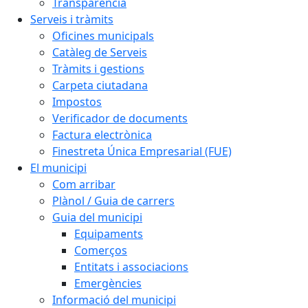
Transparència
Serveis i tràmits
Oficines municipals
Catàleg de Serveis
Tràmits i gestions
Carpeta ciutadana
Impostos
Verificador de documents
Factura electrònica
Finestreta Única Empresarial (FUE)
El municipi
Com arribar
Plànol / Guia de carrers
Guia del municipi
Equipaments
Comerços
Entitats i associacions
Emergències
Informació del municipi