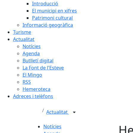
Introducció
El municipi en xifres
Patrimoni cultural
Informació geogràfica
Turisme
Actualitat
Notícies
Agenda
Butlletí digital
La Font de l'Esteve
El Mingo
RSS
Hemeroteca
Adreces i telèfons
Actualitat
He
Notícies