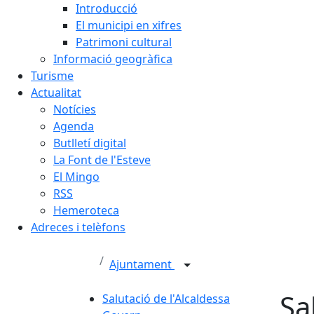
Introducció
El municipi en xifres
Patrimoni cultural
Informació geogràfica
Turisme
Actualitat
Notícies
Agenda
Butlletí digital
La Font de l'Esteve
El Mingo
RSS
Hemeroteca
Adreces i telèfons
Ajuntament
Sa
Salutació de l'Alcaldessa