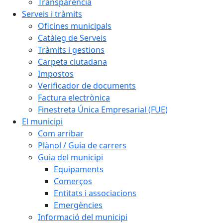
Transparència
Serveis i tràmits
Oficines municipals
Catàleg de Serveis
Tràmits i gestions
Carpeta ciutadana
Impostos
Verificador de documents
Factura electrònica
Finestreta Única Empresarial (FUE)
El municipi
Com arribar
Plànol / Guia de carrers
Guia del municipi
Equipaments
Comerços
Entitats i associacions
Emergències
Informació del municipi