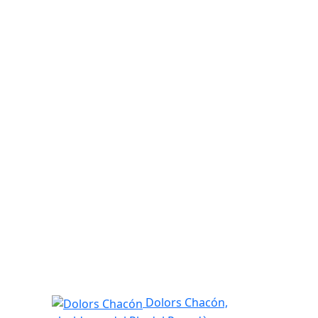
Dolors Chacón
Dolors Chacón,