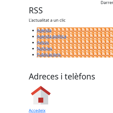
Darrer
RSS
L'actualitat a un clic
Agenda
Agenda política
Avisos
Notícies
Publicacions
Adreces i telèfons
Accedeix