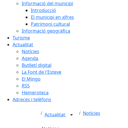
Informació del municipi
Introducció
El municipi en xifres
Patrimoni cultural
Informació geogràfica
Turisme
Actualitat
Notícies
Agenda
Butlletí digital
La Font de l'Esteve
El Mingo
RSS
Hemeroteca
Adreces i telèfons
Notícies
Actualitat