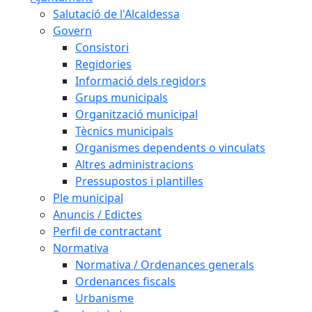
Salutació de l'Alcaldessa
Govern
Consistori
Regidories
Informació dels regidors
Grups municipals
Organització municipal
Tècnics municipals
Organismes dependents o vinculats
Altres administracions
Pressupostos i plantilles
Ple municipal
Anuncis / Edictes
Perfil de contractant
Normativa
Normativa / Ordenances generals
Ordenances fiscals
Urbanisme