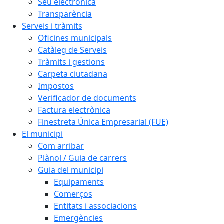
Seu electrònica
Transparència
Serveis i tràmits
Oficines municipals
Catàleg de Serveis
Tràmits i gestions
Carpeta ciutadana
Impostos
Verificador de documents
Factura electrònica
Finestreta Única Empresarial (FUE)
El municipi
Com arribar
Plànol / Guia de carrers
Guia del municipi
Equipaments
Comerços
Entitats i associacions
Emergències