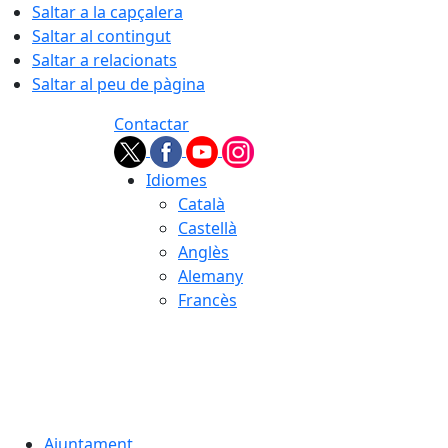
Saltar a la capçalera
Saltar al contingut
Saltar a relacionats
Saltar al peu de pàgina
Contactar
Idiomes
Català
Castellà
Anglès
Alemany
Francès
07.08.2026 | 16:12
Ajuntament