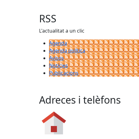
RSS
L'actualitat a un clic
Agenda
Agenda política
Avisos
Notícies
Publicacions
Adreces i telèfons