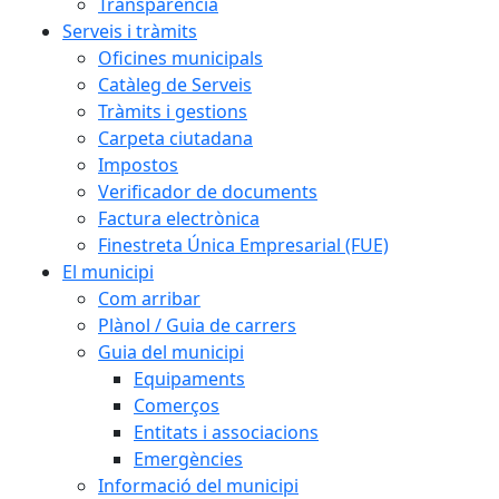
Transparència
Serveis i tràmits
Oficines municipals
Catàleg de Serveis
Tràmits i gestions
Carpeta ciutadana
Impostos
Verificador de documents
Factura electrònica
Finestreta Única Empresarial (FUE)
El municipi
Com arribar
Plànol / Guia de carrers
Guia del municipi
Equipaments
Comerços
Entitats i associacions
Emergències
Informació del municipi