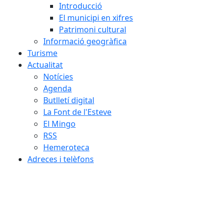
Introducció
El municipi en xifres
Patrimoni cultural
Informació geogràfica
Turisme
Actualitat
Notícies
Agenda
Butlletí digital
La Font de l'Esteve
El Mingo
RSS
Hemeroteca
Adreces i telèfons