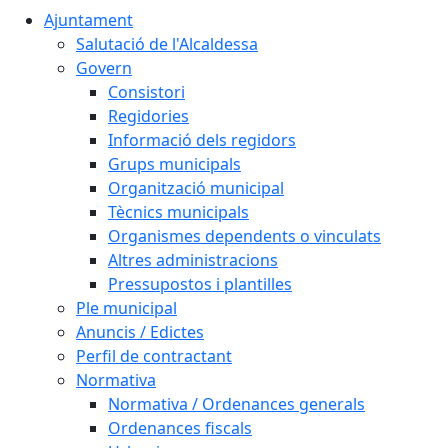
Ajuntament
Salutació de l'Alcaldessa
Govern
Consistori
Regidories
Informació dels regidors
Grups municipals
Organització municipal
Tècnics municipals
Organismes dependents o vinculats
Altres administracions
Pressupostos i plantilles
Ple municipal
Anuncis / Edictes
Perfil de contractant
Normativa
Normativa / Ordenances generals
Ordenances fiscals