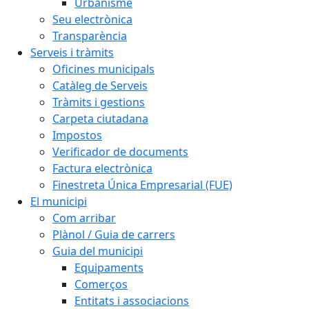
Urbanisme
Seu electrònica
Transparència
Serveis i tràmits
Oficines municipals
Catàleg de Serveis
Tràmits i gestions
Carpeta ciutadana
Impostos
Verificador de documents
Factura electrònica
Finestreta Única Empresarial (FUE)
El municipi
Com arribar
Plànol / Guia de carrers
Guia del municipi
Equipaments
Comerços
Entitats i associacions