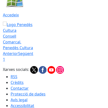
Accedeix
Consell
Comarcal.
Penedès Cultura
Anterior
Següent
1
Xarxes socials:
RSS
Crèdits
Contactar
Protecció de dades
Avís legal
Accessibilitat