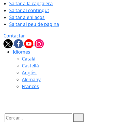
Saltar a la capçalera
Saltar al contingut
Saltar a enllaços
Saltar al peu de pàgina
Contactar
Idiomes
Català
Castellà
Anglès
Alemany
Francès
07.08.2026 | 10:02
Cercar: