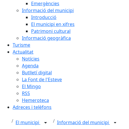
Emergències
Informació del municipi
Introducció
El municipi en xifres
Patrimoni cultural
Informació geogràfica
Turisme
Actualitat
Notícies
Agenda
Butlletí digital
La Font de l'Esteve
El Mingo
RSS
Hemeroteca
Adreces i telèfons
El municipi
Informació del municipi