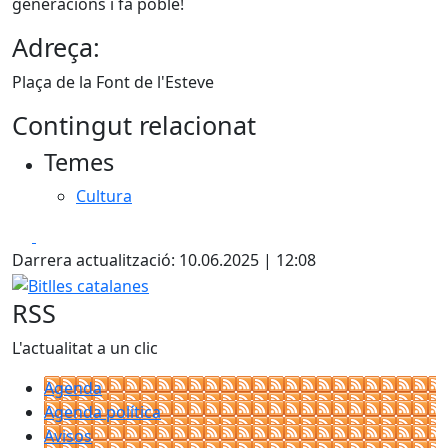
generacions i fa poble!
Adreça:
Plaça de la Font de l'Esteve
Contingut relacionat
Temes
Cultura
Facebook
X
Darrera actualització: 10.06.2025 | 12:08
Bitlles catalanes
RSS
L'actualitat a un clic
Agenda
Agenda política
Avisos