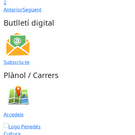
2
Anterior
Següent
Butlletí digital
Subscriu-te
Plànol / Carrers
Accedeix