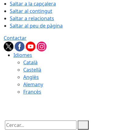
Saltar a la capçalera
Saltar al contingut
Saltar a relacionats
Saltar al peu de pàgina
Contactar
Idiomes
Català
Castellà
Anglès
Alemany
Francès
07.08.2026 | 18:15
Cercar: