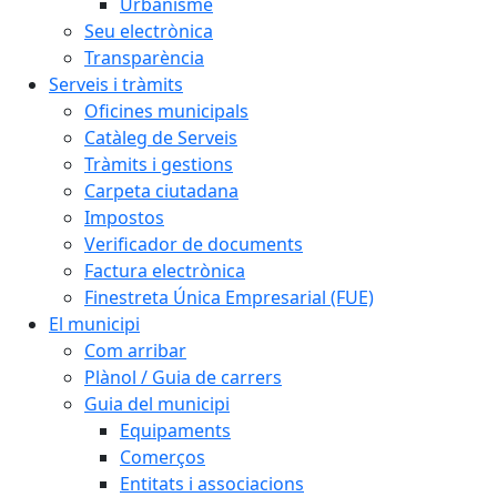
Urbanisme
Seu electrònica
Transparència
Serveis i tràmits
Oficines municipals
Catàleg de Serveis
Tràmits i gestions
Carpeta ciutadana
Impostos
Verificador de documents
Factura electrònica
Finestreta Única Empresarial (FUE)
El municipi
Com arribar
Plànol / Guia de carrers
Guia del municipi
Equipaments
Comerços
Entitats i associacions