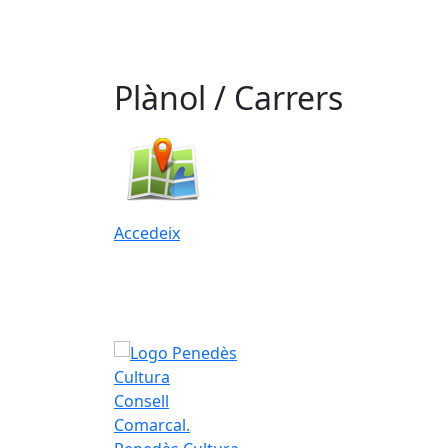
Plànol / Carrers
Accedeix
Consell
Comarcal.