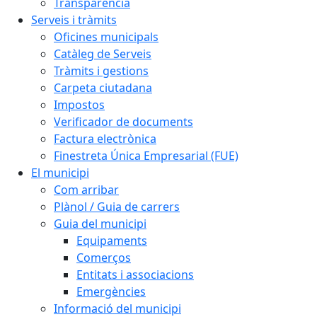
Transparència
Serveis i tràmits
Oficines municipals
Catàleg de Serveis
Tràmits i gestions
Carpeta ciutadana
Impostos
Verificador de documents
Factura electrònica
Finestreta Única Empresarial (FUE)
El municipi
Com arribar
Plànol / Guia de carrers
Guia del municipi
Equipaments
Comerços
Entitats i associacions
Emergències
Informació del municipi