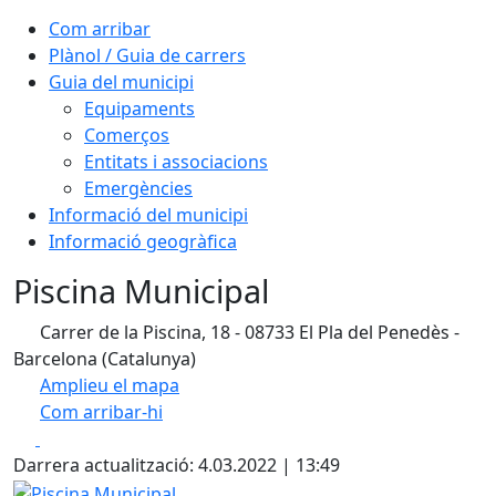
Com arribar
Plànol / Guia de carrers
Guia del municipi
Equipaments
Comerços
Entitats i associacions
Emergències
Informació del municipi
Informació geogràfica
Piscina Municipal
Carrer de la Piscina, 18 - 08733 El Pla del Penedès -
Barcelona (Catalunya)
Amplieu el mapa
Com arribar-hi
Leaflet
| ©
OpenStreetMap
contributors
Facebook
X
+
Darrera actualització: 4.03.2022 | 13:49
−
Piscina Municipal