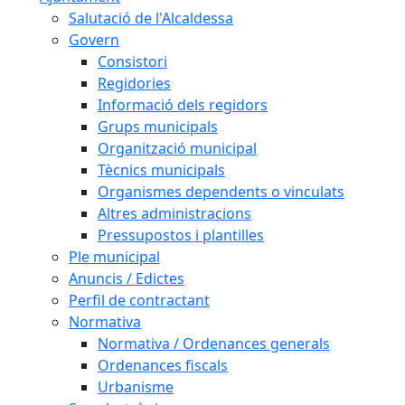
Salutació de l'Alcaldessa
Govern
Consistori
Regidories
Informació dels regidors
Grups municipals
Organització municipal
Tècnics municipals
Organismes dependents o vinculats
Altres administracions
Pressupostos i plantilles
Ple municipal
Anuncis / Edictes
Perfil de contractant
Normativa
Normativa / Ordenances generals
Ordenances fiscals
Urbanisme