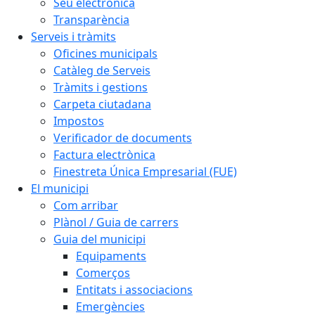
Seu electrònica
Transparència
Serveis i tràmits
Oficines municipals
Catàleg de Serveis
Tràmits i gestions
Carpeta ciutadana
Impostos
Verificador de documents
Factura electrònica
Finestreta Única Empresarial (FUE)
El municipi
Com arribar
Plànol / Guia de carrers
Guia del municipi
Equipaments
Comerços
Entitats i associacions
Emergències