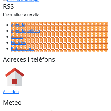
RSS
L'actualitat a un clic
Agenda
Agenda política
Avisos
Notícies
Publicacions
Adreces i telèfons
Accedeix
Meteo