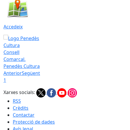
Accedeix
Consell
Comarcal.
Penedès Cultura
Anterior
Següent
1
Xarxes socials:
RSS
Crèdits
Contactar
Protecció de dades
Avís legal