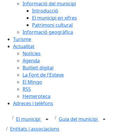
Informació del municipi
Introducció
El municipi en xifres
Patrimoni cultural
Informació geogràfica
Turisme
Actualitat
Notícies
Agenda
Butlletí digital
La Font de l'Esteve
El Mingo
RSS
Hemeroteca
Adreces i telèfons
El municipi
Guia del municipi
Entitats i associacions