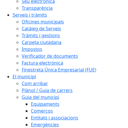
Seu electrònica
Transparència
Serveis i tràmits
Oficines municipals
Catàleg de Serveis
Tràmits i gestions
Carpeta ciutadana
Impostos
Verificador de documents
Factura electrònica
Finestreta Única Empresarial (FUE)
El municipi
Com arribar
Plànol / Guia de carrers
Guia del municipi
Equipaments
Comerços
Entitats i associacions
Emergències