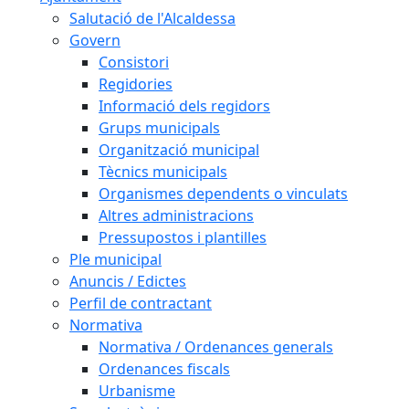
Salutació de l'Alcaldessa
Govern
Consistori
Regidories
Informació dels regidors
Grups municipals
Organització municipal
Tècnics municipals
Organismes dependents o vinculats
Altres administracions
Pressupostos i plantilles
Ple municipal
Anuncis / Edictes
Perfil de contractant
Normativa
Normativa / Ordenances generals
Ordenances fiscals
Urbanisme