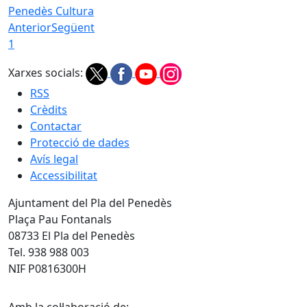
Penedès Cultura
Anterior
Següent
1
Xarxes socials:
RSS
Crèdits
Contactar
Protecció de dades
Avís legal
Accessibilitat
Ajuntament del Pla del Penedès
Plaça Pau Fontanals
08733 El Pla del Penedès
Tel. 938 988 003
NIF P0816300H
Amb la col·laboració de: