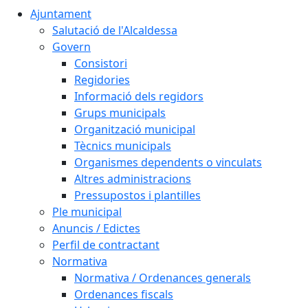
Ajuntament
Salutació de l'Alcaldessa
Govern
Consistori
Regidories
Informació dels regidors
Grups municipals
Organització municipal
Tècnics municipals
Organismes dependents o vinculats
Altres administracions
Pressupostos i plantilles
Ple municipal
Anuncis / Edictes
Perfil de contractant
Normativa
Normativa / Ordenances generals
Ordenances fiscals