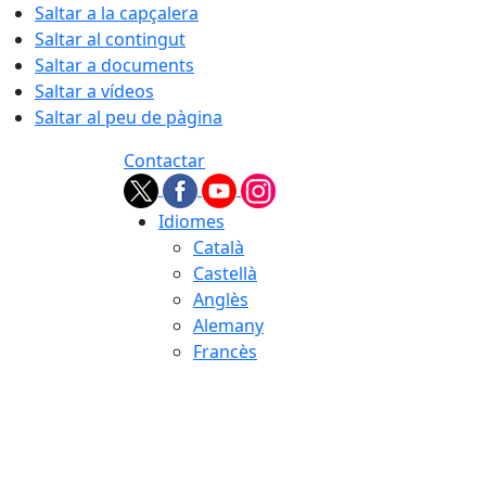
Saltar a la capçalera
Saltar al contingut
Saltar a documents
Saltar a vídeos
Saltar al peu de pàgina
Contactar
Idiomes
Català
Castellà
Anglès
Alemany
Francès
07.08.2026 | 18:37