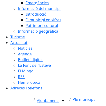
Emergències
Informació del municipi
Introducció
El municipi en xifres
Patrimoni cultural
Informació geogràfica
Turisme
Actualitat
Notícies
Agenda
Butlletí digital
La Font de l'Esteve
El Mingo
RSS
Hemeroteca
Adreces i telèfons
Ple municipal
Ajuntament