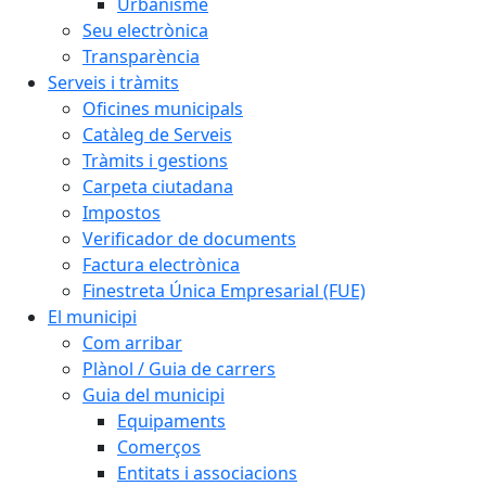
Urbanisme
Seu electrònica
Transparència
Serveis i tràmits
Oficines municipals
Catàleg de Serveis
Tràmits i gestions
Carpeta ciutadana
Impostos
Verificador de documents
Factura electrònica
Finestreta Única Empresarial (FUE)
El municipi
Com arribar
Plànol / Guia de carrers
Guia del municipi
Equipaments
Comerços
Entitats i associacions