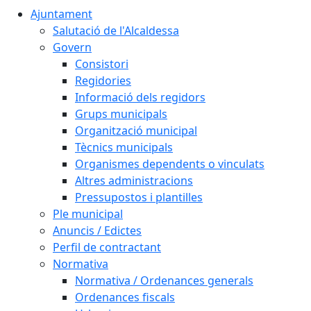
Ajuntament
Salutació de l'Alcaldessa
Govern
Consistori
Regidories
Informació dels regidors
Grups municipals
Organització municipal
Tècnics municipals
Organismes dependents o vinculats
Altres administracions
Pressupostos i plantilles
Ple municipal
Anuncis / Edictes
Perfil de contractant
Normativa
Normativa / Ordenances generals
Ordenances fiscals