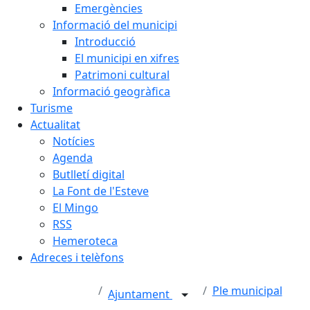
Emergències
Informació del municipi
Introducció
El municipi en xifres
Patrimoni cultural
Informació geogràfica
Turisme
Actualitat
Notícies
Agenda
Butlletí digital
La Font de l'Esteve
El Mingo
RSS
Hemeroteca
Adreces i telèfons
Ple municipal
Ajuntament