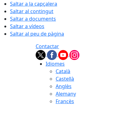
Saltar a la capçalera
Saltar al contingut
Saltar a documents
Saltar a vídeos
Saltar al peu de pàgina
Contactar
Idiomes
Català
Castellà
Anglès
Alemany
Francès
06.08.2026 | 17:43