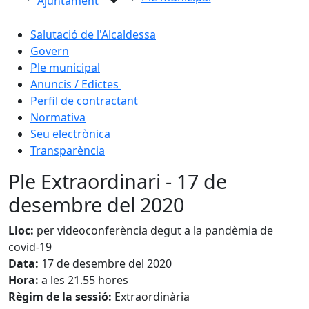
Ajuntament
Salutació de l'Alcaldessa
Govern
Ple municipal
Anuncis / Edictes
Perfil de contractant
Normativa
Seu electrònica
Transparència
Ple Extraordinari - 17 de
desembre del 2020
Lloc:
per videoconferència degut a la pandèmia de
covid-19
Data:
17 de desembre del 2020
Hora:
a les 21.55 hores
Règim de la sessió:
Extraordinària