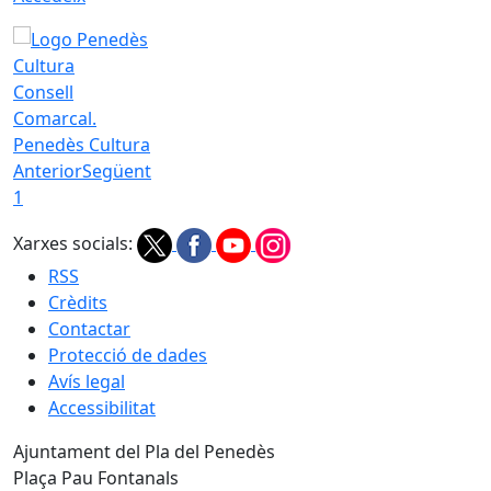
Consell
Comarcal.
Penedès Cultura
Anterior
Següent
1
Xarxes socials:
RSS
Crèdits
Contactar
Protecció de dades
Avís legal
Accessibilitat
Ajuntament del Pla del Penedès
Plaça Pau Fontanals