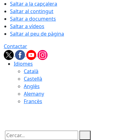
Saltar a la capçalera
Saltar al contingut
Saltar a documents
Saltar a vídeos
Saltar al peu de pàgina
Contactar
Idiomes
Català
Castellà
Anglès
Alemany
Francès
07.08.2026 | 02:32