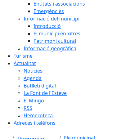
Entitats i associacions
Emergències
Informació del municipi
Introducció
El municipi en xifres
Patrimoni cultural
Informació geogràfica
Turisme
Actualitat
Notícies
Agenda
Butlletí digital
La Font de l'Esteve
El Mingo
RSS
Hemeroteca
Adreces i telèfons
Ple municipal