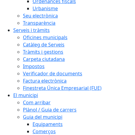
Ordenances fiscals
Urbanisme
Seu electrònica
Transparència
Serveis i tràmits
Oficines municipals
Catàleg de Serveis
Tràmits i gestions
Carpeta ciutadana
Impostos
Verificador de documents
Factura electrònica
Finestreta Única Empresarial (FUE)
El municipi
Com arribar
Plànol / Guia de carrers
Guia del municipi
Equipaments
Comerços