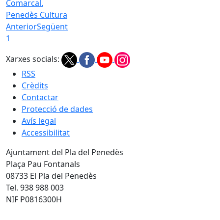
Comarcal.
Penedès Cultura
Anterior
Següent
1
Xarxes socials:
RSS
Crèdits
Contactar
Protecció de dades
Avís legal
Accessibilitat
Ajuntament del Pla del Penedès
Plaça Pau Fontanals
08733 El Pla del Penedès
Tel. 938 988 003
NIF P0816300H