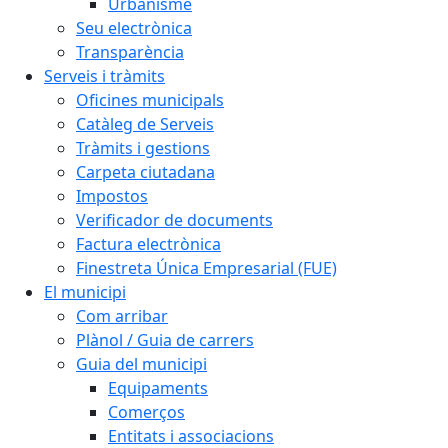
Urbanisme
Seu electrònica
Transparència
Serveis i tràmits
Oficines municipals
Catàleg de Serveis
Tràmits i gestions
Carpeta ciutadana
Impostos
Verificador de documents
Factura electrònica
Finestreta Única Empresarial (FUE)
El municipi
Com arribar
Plànol / Guia de carrers
Guia del municipi
Equipaments
Comerços
Entitats i associacions