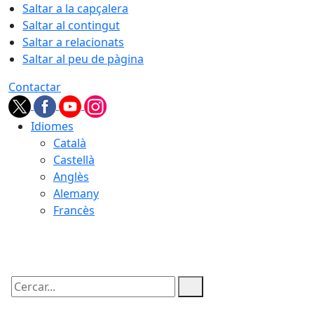
Saltar a la capçalera
Saltar al contingut
Saltar a relacionats
Saltar al peu de pàgina
Contactar
Idiomes
Català
Castellà
Anglès
Alemany
Francès
07.08.2026 | 09:16
Cercar: