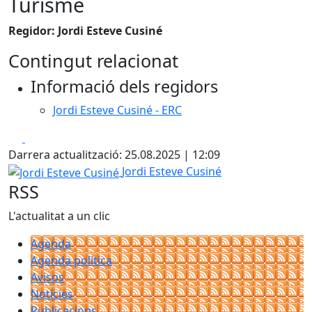
Turisme
Regidor: Jordi Esteve Cusiné
Contingut relacionat
Informació dels regidors
Jordi Esteve Cusiné - ERC
Facebook
X
Darrera actualització: 25.08.2025 | 12:09
Jordi Esteve Cusiné
Jordi Esteve Cusiné
RSS
L'actualitat a un clic
Agenda
Agenda política
Avisos
Notícies
Publicacions