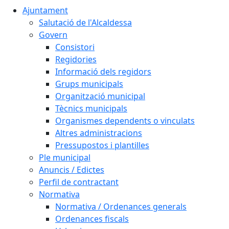
Ajuntament
Salutació de l'Alcaldessa
Govern
Consistori
Regidories
Informació dels regidors
Grups municipals
Organització municipal
Tècnics municipals
Organismes dependents o vinculats
Altres administracions
Pressupostos i plantilles
Ple municipal
Anuncis / Edictes
Perfil de contractant
Normativa
Normativa / Ordenances generals
Ordenances fiscals