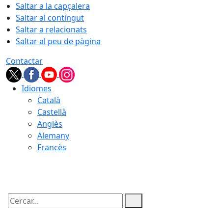
Saltar a la capçalera
Saltar al contingut
Saltar a relacionats
Saltar al peu de pàgina
Contactar
Idiomes
Català
Castellà
Anglès
Alemany
Francès
09.08.2026 | 05:54
Cercar: