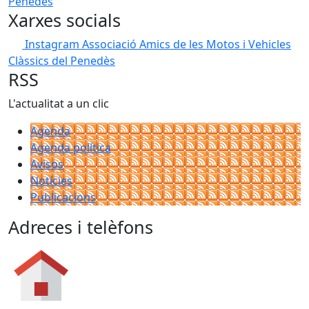
Xarxes socials
Instagram Associació Amics de les Motos i Vehicles
Clàssics del Penedès
RSS
L'actualitat a un clic
Agenda
Agenda política
Avisos
Notícies
Publicacions
Adreces i telèfons