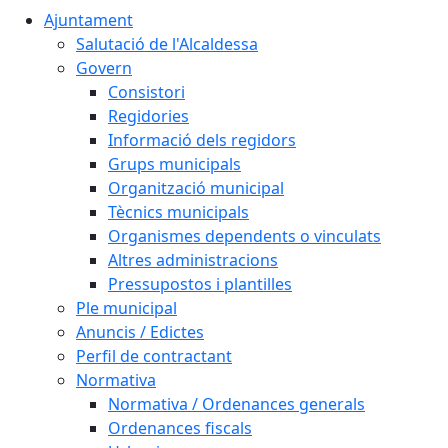
Ajuntament
Salutació de l'Alcaldessa
Govern
Consistori
Regidories
Informació dels regidors
Grups municipals
Organització municipal
Tècnics municipals
Organismes dependents o vinculats
Altres administracions
Pressupostos i plantilles
Ple municipal
Anuncis / Edictes
Perfil de contractant
Normativa
Normativa / Ordenances generals
Ordenances fiscals