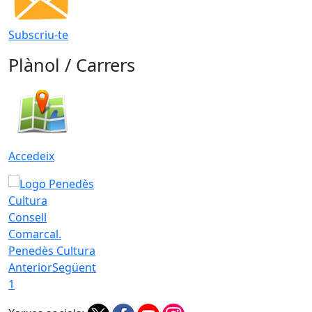
Subscriu-te
Plànol / Carrers
Accedeix
Consell
Comarcal.
Penedès Cultura
Anterior
Següent
1