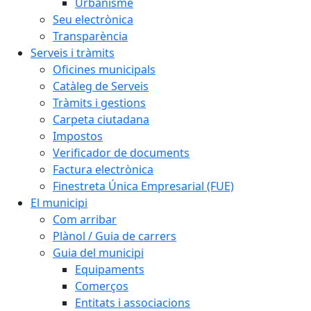
Urbanisme
Seu electrònica
Transparència
Serveis i tràmits
Oficines municipals
Catàleg de Serveis
Tràmits i gestions
Carpeta ciutadana
Impostos
Verificador de documents
Factura electrònica
Finestreta Única Empresarial (FUE)
El municipi
Com arribar
Plànol / Guia de carrers
Guia del municipi
Equipaments
Comerços
Entitats i associacions