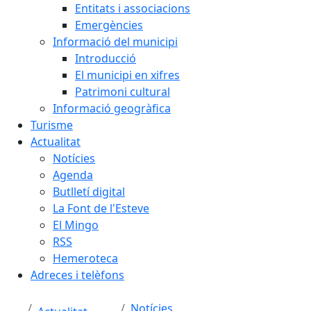
Entitats i associacions
Emergències
Informació del municipi
Introducció
El municipi en xifres
Patrimoni cultural
Informació geogràfica
Turisme
Actualitat
Notícies
Agenda
Butlletí digital
La Font de l'Esteve
El Mingo
RSS
Hemeroteca
Adreces i telèfons
Notícies