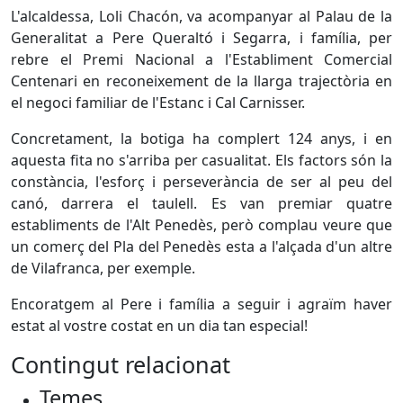
L'alcaldessa, Loli Chacón, va acompanyar al Palau de la
Generalitat a Pere Queraltó i Segarra, i família, per
rebre el Premi Nacional a l'Establiment Comercial
Centenari en reconeixement de la llarga trajectòria en
el negoci familiar de l'Estanc i Cal Carnisser.
Concretament, la botiga ha complert 124 anys, i en
aquesta fita no s'arriba per casualitat. Els factors són la
constància, l'esforç i perseverància de ser al peu del
canó, darrera el taulell. Es van premiar quatre
establiments de l'Alt Penedès, però complau veure que
un comerç del Pla del Penedès esta a l'alçada d'un altre
de Vilafranca, per exemple.
Encoratgem al Pere i família a seguir i agraïm haver
estat al vostre costat en un dia tan especial!
Contingut relacionat
Temes