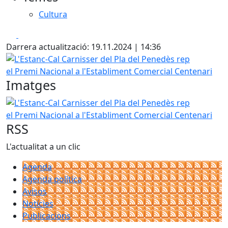
Cultura
Facebook
X
Darrera actualització: 19.11.2024 | 14:36
L'Estanc-Cal Carnisser del Pla del Penedès rep el Premi N
Imatges
L'Estanc-Cal Carnisser del Pla del Penedès rep el Premi N
RSS
L'actualitat a un clic
Agenda
Agenda política
Avisos
Notícies
Publicacions