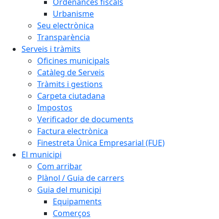
Ordenances fiscals
Urbanisme
Seu electrònica
Transparència
Serveis i tràmits
Oficines municipals
Catàleg de Serveis
Tràmits i gestions
Carpeta ciutadana
Impostos
Verificador de documents
Factura electrònica
Finestreta Única Empresarial (FUE)
El municipi
Com arribar
Plànol / Guia de carrers
Guia del municipi
Equipaments
Comerços