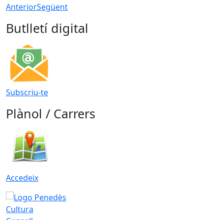
Anterior
Següent
Butlletí digital
Subscriu-te
Plànol / Carrers
Accedeix