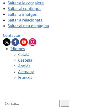
Saltar a la capçalera
Saltar al contingut
Saltar a imatges
Saltar a relacionats
Saltar al peu de pàgina
Contactar
Idiomes
Català
Castellà
Anglès
Alemany
Francès
08.08.2026 | 16:50