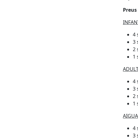
Preus
INFANT
4 
3 
2 
1 
ADULTS
4 
3 
2 
1 
AIGUAG
4 
3 