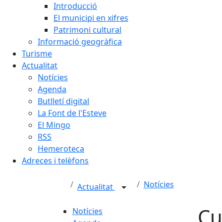
Introducció
El municipi en xifres
Patrimoni cultural
Informació geogràfica
Turisme
Actualitat
Notícies
Agenda
Butlletí digital
La Font de l'Esteve
El Mingo
RSS
Hemeroteca
Adreces i telèfons
Notícies
Actualitat
Cu
Notícies