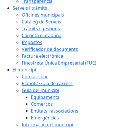
Transparència
Serveis i tràmits
Oficines municipals
Catàleg de Serveis
Tràmits i gestions
Carpeta ciutadana
Impostos
Verificador de documents
Factura electrònica
Finestreta Única Empresarial (FUE)
El municipi
Com arribar
Plànol / Guia de carrers
Guia del municipi
Equipaments
Comerços
Entitats i associacions
Emergències
Informació del municipi