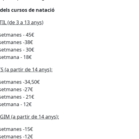
 dels cursos de natació
IL (de 3 a 13 anys)
setmanes - 45€
setmanes -38€
setmanes - 30€
setmana - 18€
 (a partir de 14 anys):
setmanes -34,50€
setmanes -27€
setmanes - 21€
setmana - 12€
IM (a partir de 14 anys):
setmanes -15€
setmanes -12€