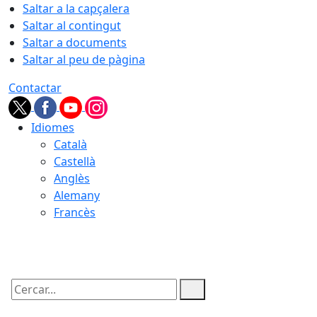
Saltar a la capçalera
Saltar al contingut
Saltar a documents
Saltar al peu de pàgina
Contactar
Idiomes
Català
Castellà
Anglès
Alemany
Francès
10.08.2026 | 04:51
Cercar: