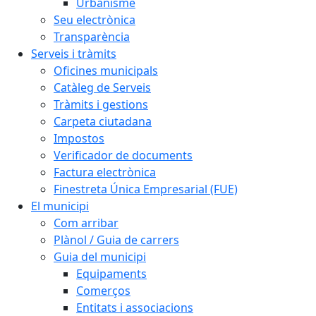
Urbanisme
Seu electrònica
Transparència
Serveis i tràmits
Oficines municipals
Catàleg de Serveis
Tràmits i gestions
Carpeta ciutadana
Impostos
Verificador de documents
Factura electrònica
Finestreta Única Empresarial (FUE)
El municipi
Com arribar
Plànol / Guia de carrers
Guia del municipi
Equipaments
Comerços
Entitats i associacions