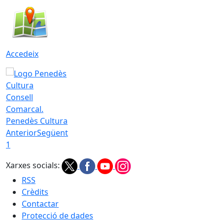
Accedeix
Consell
Comarcal.
Penedès Cultura
Anterior
Següent
1
Xarxes socials:
RSS
Crèdits
Contactar
Protecció de dades