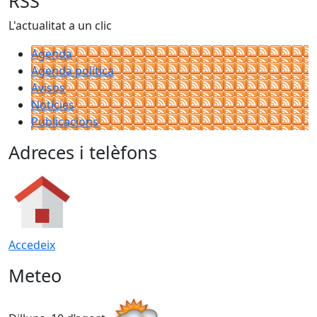
RSS
L'actualitat a un clic
Agenda
Agenda política
Avisos
Notícies
Publicacions
Adreces i telèfons
Accedeix
Meteo