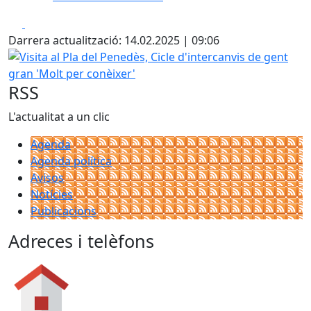
Facebook
X
Darrera actualització: 14.02.2025 | 09:06
Visita al Pla del Penedès, Cicle d'intercanvis de gent gran 
RSS
L'actualitat a un clic
Agenda
Agenda política
Avisos
Notícies
Publicacions
Adreces i telèfons