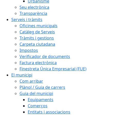
Urbanisme
Seu electrònica
Transparència
Serveis i tràmits
Oficines municipals
Catàleg de Serveis
Tràmits i gestions
Carpeta ciutadana
Impostos
Verificador de documents
Factura electrònica
Finestreta Única Empresarial (FUE)
El municipi
Com arribar
Plànol / Guia de carrers
Guia del municipi
Equipaments
Comerços
Entitats i associacions