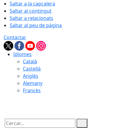
Saltar a la capçalera
Saltar al contingut
Saltar a relacionats
Saltar al peu de pàgina
Contactar
Idiomes
Català
Castellà
Anglès
Alemany
Francès
06.08.2026 | 22:46
Cercar: