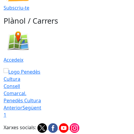
Subscriu-te
Plànol / Carrers
Accedeix
Consell
Comarcal.
Penedès Cultura
Anterior
Següent
1
Xarxes socials: