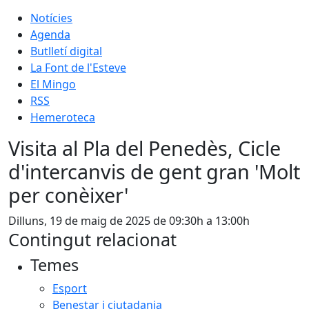
Notícies
Agenda
Butlletí digital
La Font de l'Esteve
El Mingo
RSS
Hemeroteca
Visita al Pla del Penedès, Cicle
d'intercanvis de gent gran 'Molt
per conèixer'
Dilluns, 19 de maig de 2025 de 09:30h a 13:00h
Contingut relacionat
Temes
Esport
Benestar i ciutadania