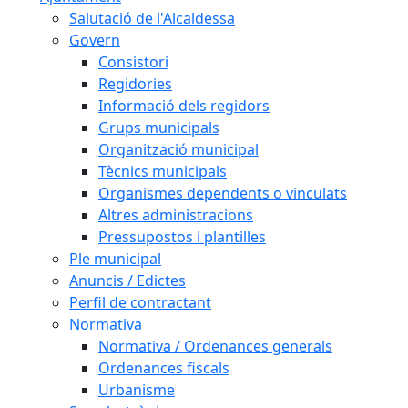
Salutació de l'Alcaldessa
Govern
Consistori
Regidories
Informació dels regidors
Grups municipals
Organització municipal
Tècnics municipals
Organismes dependents o vinculats
Altres administracions
Pressupostos i plantilles
Ple municipal
Anuncis / Edictes
Perfil de contractant
Normativa
Normativa / Ordenances generals
Ordenances fiscals
Urbanisme