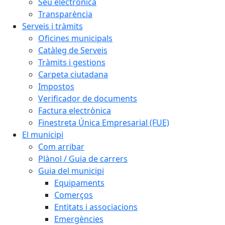
Seu electrònica
Transparència
Serveis i tràmits
Oficines municipals
Catàleg de Serveis
Tràmits i gestions
Carpeta ciutadana
Impostos
Verificador de documents
Factura electrònica
Finestreta Única Empresarial (FUE)
El municipi
Com arribar
Plànol / Guia de carrers
Guia del municipi
Equipaments
Comerços
Entitats i associacions
Emergències