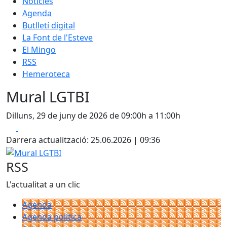
Notícies
Agenda
Butlletí digital
La Font de l'Esteve
El Mingo
RSS
Hemeroteca
Mural LGTBI
Dilluns, 29 de juny de 2026 de 09:00h a 11:00h
Facebook
X
Darrera actualització: 25.06.2026 | 09:36
Mural LGTBI
RSS
L'actualitat a un clic
Agenda
Agenda política