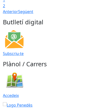
2
Anterior
Següent
Butlletí digital
Subscriu-te
Plànol / Carrers
Accedeix