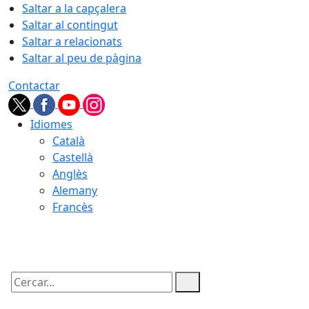
Saltar a la capçalera
Saltar al contingut
Saltar a relacionats
Saltar al peu de pàgina
Contactar
Idiomes
Català
Castellà
Anglès
Alemany
Francès
06.08.2026 | 14:07
Cercar: