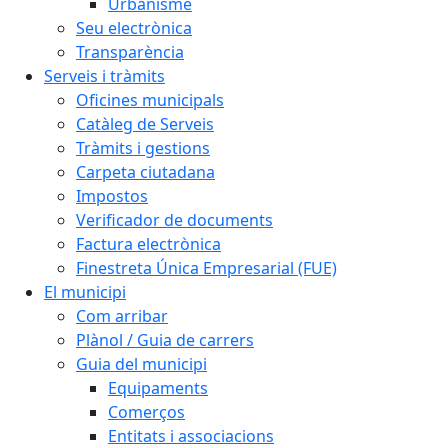
Urbanisme
Seu electrònica
Transparència
Serveis i tràmits
Oficines municipals
Catàleg de Serveis
Tràmits i gestions
Carpeta ciutadana
Impostos
Verificador de documents
Factura electrònica
Finestreta Única Empresarial (FUE)
El municipi
Com arribar
Plànol / Guia de carrers
Guia del municipi
Equipaments
Comerços
Entitats i associacions