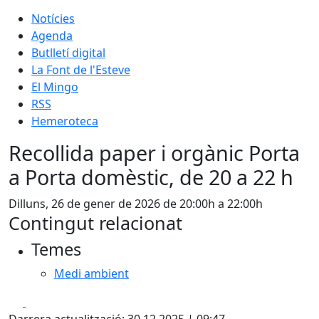
Notícies
Agenda
Butlletí digital
La Font de l'Esteve
El Mingo
RSS
Hemeroteca
Recollida paper i orgànic Porta
a Porta domèstic, de 20 a 22 h
Dilluns, 26 de gener de 2026 de 20:00h a 22:00h
Contingut relacionat
Temes
Medi ambient
Facebook
X