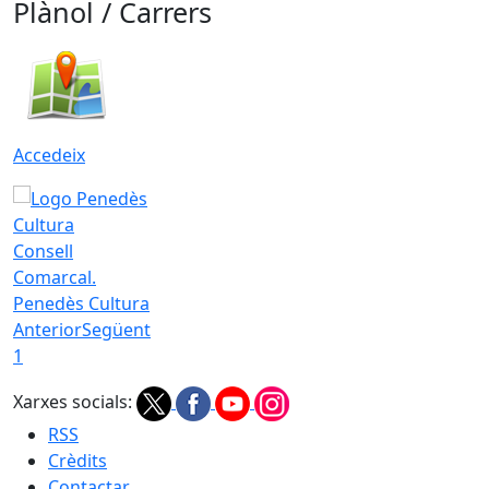
Plànol / Carrers
Accedeix
Consell
Comarcal.
Penedès Cultura
Anterior
Següent
1
Xarxes socials:
RSS
Crèdits
Contactar