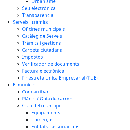
Urbanisme
Seu electrònica
Transparència
Serveis i tràmits
Oficines municipals
Catàleg de Serveis
Tràmits i gestions
Carpeta ciutadana
Impostos
Verificador de documents
Factura electrònica
Finestreta Única Empresarial (FUE)
El municipi
Com arribar
Plànol / Guia de carrers
Guia del municipi
Equipaments
Comerços
Entitats i associacions