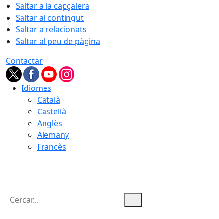
Saltar a la capçalera
Saltar al contingut
Saltar a relacionats
Saltar al peu de pàgina
Contactar
Idiomes
Català
Castellà
Anglès
Alemany
Francès
07.08.2026 | 23:20
Cercar: