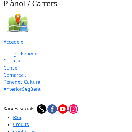
Plànol / Carrers
Accedeix
Consell
Comarcal.
Penedès Cultura
Anterior
Següent
1
Xarxes socials:
RSS
Crèdits
Contactar