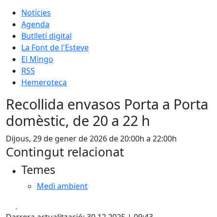
Notícies
Agenda
Butlletí digital
La Font de l'Esteve
El Mingo
RSS
Hemeroteca
Recollida envasos Porta a Porta
domèstic, de 20 a 22 h
Dijous, 29 de gener de 2026 de 20:00h a 22:00h
Contingut relacionat
Temes
Medi ambient
Facebook
X