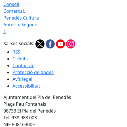
Consell
Comarcal.
Penedès Cultura
Anterior
Següent
1
Xarxes socials:
RSS
Crèdits
Contactar
Protecció de dades
Avís legal
Accessibilitat
Ajuntament del Pla del Penedès
Plaça Pau Fontanals
08733 El Pla del Penedès
Tel. 938 988 003
NIF P0816300H