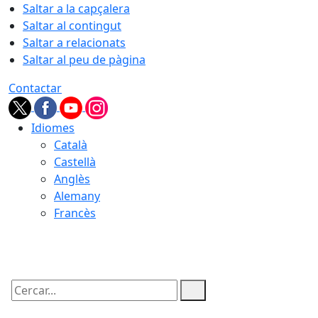
Saltar a la capçalera
Saltar al contingut
Saltar a relacionats
Saltar al peu de pàgina
Contactar
Idiomes
Català
Castellà
Anglès
Alemany
Francès
08.08.2026 | 22:03
Cercar: