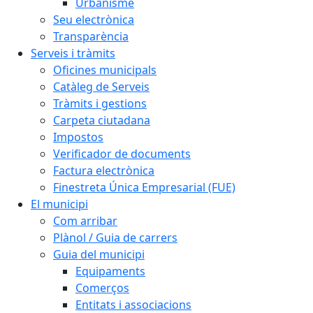
Urbanisme
Seu electrònica
Transparència
Serveis i tràmits
Oficines municipals
Catàleg de Serveis
Tràmits i gestions
Carpeta ciutadana
Impostos
Verificador de documents
Factura electrònica
Finestreta Única Empresarial (FUE)
El municipi
Com arribar
Plànol / Guia de carrers
Guia del municipi
Equipaments
Comerços
Entitats i associacions