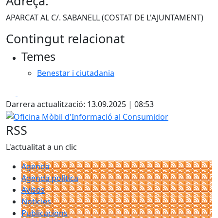
Adreça:
APARCAT AL C/. SABANELL (COSTAT DE L'AJUNTAMENT)
Contingut relacionat
Temes
Benestar i ciutadania
Facebook
X
Darrera actualització: 13.09.2025 | 08:53
Oficina Mòbil d'Informació al Consumidor
RSS
L'actualitat a un clic
Agenda
Agenda política
Avisos
Notícies
Publicacions