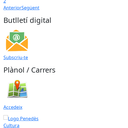
2
Anterior
Següent
Butlletí digital
Subscriu-te
Plànol / Carrers
Accedeix