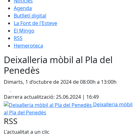
Notícies
Agenda
Butlletí digital
La Font de l'Esteve
El Mingo
RSS
Hemeroteca
Deixalleria mòbil al Pla del
Penedès
Dimarts, 1 d’octubre de 2024 de 08:00h a 13:00h
Facebook
X
Darrera actualització: 25.06.2024 | 16:49
Deixalleria mòbil al Pla del Penedès
Deixalleria mòbil
al Pla del Penedès
RSS
L'actualitat a un clic