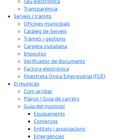
Seu electrònica
Transparència
Serveis i tràmits
Oficines municipals
Catàleg de Serveis
Tràmits i gestions
Carpeta ciutadana
Impostos
Verificador de documents
Factura electrònica
Finestreta Única Empresarial (FUE)
El municipi
Com arribar
Plànol / Guia de carrers
Guia del municipi
Equipaments
Comerços
Entitats i associacions
Emergències