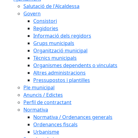
Salutació de l'Alcaldessa
Govern
Consistori
Regidories
Informació dels regidors
Grups municipals
Organització municipal
Tècnics municipals
Organismes dependents o vinculats
Altres administracions
Pressupostos i plantilles
Ple municipal
Anuncis / Edictes
Perfil de contractant
Normativa
Normativa / Ordenances generals
Ordenances fiscals
Urbanisme